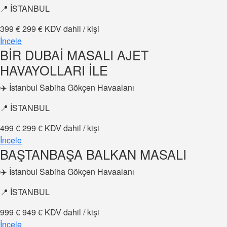
📍 İSTANBUL
399 €
299 €
KDV dahil / kişi
İncele
BİR DUBAİ MASALI AJET
HAVAYOLLARI İLE
✈️ İstanbul Sabiha Gökçen Havaalanı
📍 İSTANBUL
499 €
299 €
KDV dahil / kişi
İncele
BAŞTANBAŞA BALKAN MASALI
✈️ İstanbul Sabiha Gökçen Havaalanı
📍 İSTANBUL
999 €
949 €
KDV dahil / kişi
İncele