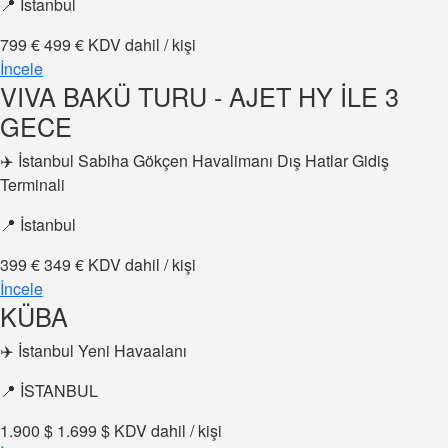
📍 İstanbul
799 €
499 €
KDV dahil / kişi
İncele
VIVA BAKÜ TURU - AJET HY İLE 3
GECE
✈️ İstanbul Sabiha Gökçen Havalimanı Dış Hatlar Gidiş
Terminali
📍 İstanbul
399 €
349 €
KDV dahil / kişi
İncele
KÜBA
✈️ İstanbul Yeni Havaalanı
📍 İSTANBUL
1.900 $
1.699 $
KDV dahil / kişi