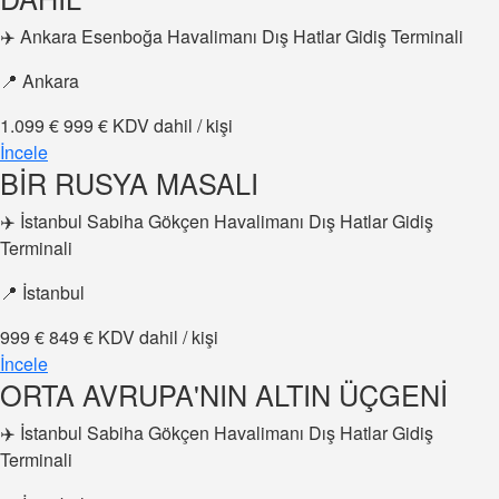
✈️ Ankara Esenboğa Havalimanı Dış Hatlar Gidiş Terminali
📍 Ankara
1.099 €
999 €
KDV dahil / kişi
İncele
BİR RUSYA MASALI
✈️ İstanbul Sabiha Gökçen Havalimanı Dış Hatlar Gidiş
Terminali
📍 İstanbul
999 €
849 €
KDV dahil / kişi
İncele
ORTA AVRUPA'NIN ALTIN ÜÇGENİ
✈️ İstanbul Sabiha Gökçen Havalimanı Dış Hatlar Gidiş
Terminali