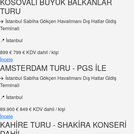
KOSOVALI BÜYÜK BALKANLAR
TURU
✈️ İstanbul Sabiha Gökçen Havalimanı Dış Hatlar Gidiş
Terminali
📍 İstanbul
899 €
799 €
KDV dahil / kişi
İncele
AMSTERDAM TURU - PGS İLE
✈️ İstanbul Sabiha Gökçen Havalimanı Dış Hatlar Gidiş
Terminali
📍 İstanbul
89.900 €
849 €
KDV dahil / kişi
İncele
KAHİRE TURU - SHAKİRA KONSERİ
DAHİL