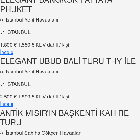
PHUKET
✈️ İstanbul Yeni Havaalanı
📍 İSTANBUL
1.800 €
1.550 €
KDV dahil / kişi
İncele
ELEGANT UBUD BALİ TURU THY İLE
✈️ İstanbul Yeni Havaalanı
📍 İSTANBUL
2.500 €
1.899 €
KDV dahil / kişi
İncele
ANTİK MISIR'IN BAŞKENTİ KAHİRE
TURU
✈️ İstanbul Sabiha Gökçen Havaalanı