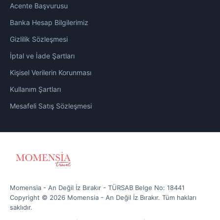
Acente Başvurusu
Banka Hesap Bilgilerimiz
Gizlilik Sözleşmesi
İptal ve İade Şartları
Kişisel Verilerin Korunması
Kullanım Şartları
Mesafeli Satış Sözleşmesi
Momensia - An Değil İz Bırakır - TÜRSAB Belge No: 18441
Copyright © 2026 Momensia - An Değil İz Bırakır. Tüm hakları
saklıdır.