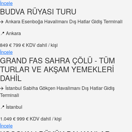
İncele
BUDVA RÜYASI TURU
✈️ Ankara Esenboğa Havalimanı Dış Hatlar Gidiş Terminali
📍 Ankara
849 €
799 €
KDV dahil / kişi
İncele
GRAND FAS SAHRA ÇÖLÜ - TÜM
TURLAR VE AKŞAM YEMEKLERİ
DAHİL
✈️ İstanbul Sabiha Gökçen Havalimanı Dış Hatlar Gidiş
Terminali
📍 İstanbul
1.049 €
999 €
KDV dahil / kişi
İncele