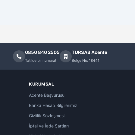
0850 840 2505
TÜRSAB Acente
Tatilde bir numara!
Belge No: 18441
KURUMSAL
Acente Başvurusu
Banka Hesap Bilgilerimiz
Gizlilik Sözleşmesi
İptal ve İade Şartları