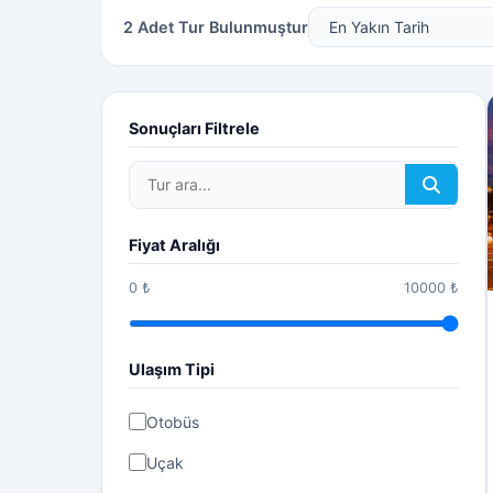
2 Adet Tur Bulunmuştur
Sonuçları Filtrele
Fiyat Aralığı
0 ₺
10000 ₺
Ulaşım Tipi
Otobüs
Uçak