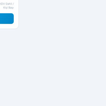
KDV Dahil /
Kişi Başı