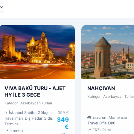
VIVA BAKÜ TURU - AJET
NAHÇIVAN
HY İLE 3 GECE
Kategori: Azerbaycan Turlar
Kategori: Azerbaycan Turları
✈️ İstanbul Sabiha Gökçen
399 €
🚌 Erzurum Momensia
Havalimanı Dış Hatlar Gidiş
349
Travel Ofis Önü
Terminali
€
📍 ERZURUM
📍 İstanbul