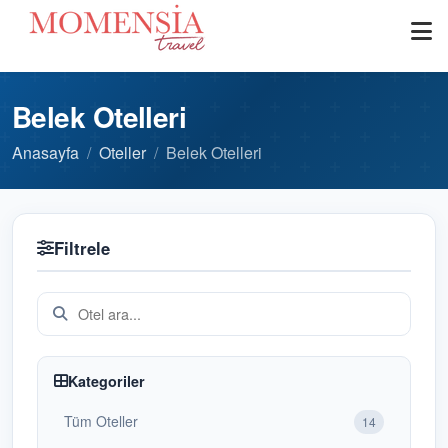
Belek Otelleri
Anasayfa
Oteller
Belek Otelleri
Filtrele
Kategoriler
Tüm Oteller
14