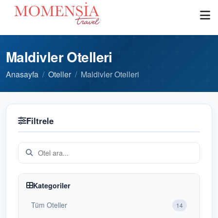
Maldivler Otelleri
Anasayfa
Oteller
Maldivler Otelleri
Filtrele
Kategoriler
Tüm Oteller
14