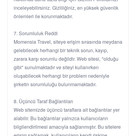
inceleyebilirsiniz. Gizliliğiniz, en yüksek güvenlik
önlemleri ile korunmaktadır.
7. Sorumluluk Reddi
Momensia Travel, siteye erişim sırasında meydana
gelebilecek herhangi bir teknik sorun, kayıp,
zarara karşı sorumlu değildir. Web sitesi, "olduğu
gibi" sunulmaktadır ve siteyi kullanırken
oluşabilecek herhangi bir problem nedeniyle
şirketin sorumluluğu bulunmamaktadır.
8. Üçüncü Taraf Bağlantıları
Web sitemizde üçüncü taraflara ait bağlantılar yer
alabilir. Bu bağlantılar yalnızca kullanıcıların
bilgilendirilmesi amacıyla sağlanmıştır. Bu sitelere
erişim sağlamak, kullanıcıların kendi riskine