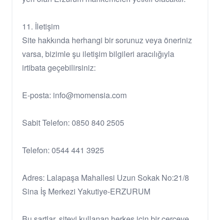
11. İletişim
Site hakkında herhangi bir sorunuz veya öneriniz
varsa, bizimle şu iletişim bilgileri aracılığıyla
irtibata geçebilirsiniz:
E-posta: info@momensia.com
Sabit Telefon: 0850 840 2505
Telefon: 0544 441 3925
Adres: Lalapaşa Mahallesi Uzun Sokak No:21/8
Sina İş Merkezi Yakutiye-ERZURUM
Bu şartlar, siteyi kullanan herkes için bir çerçeve