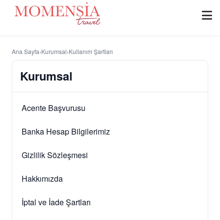
Ana Sayfa
›
Kurumsal
›
Kullanım Şartları
Kurumsal
Acente Başvurusu
Banka Hesap Bilgilerimiz
Gizlilik Sözleşmesi
Hakkımızda
İptal ve İade Şartları