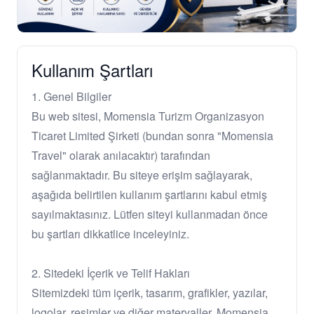
Kullanım Şartları
1. Genel Bilgiler
Bu web sitesi, Momensia Turizm Organizasyon
Ticaret Limited Şirketi (bundan sonra "Momensia
Travel" olarak anılacaktır) tarafından
sağlanmaktadır. Bu siteye erişim sağlayarak,
aşağıda belirtilen kullanım şartlarını kabul etmiş
sayılmaktasınız. Lütfen siteyi kullanmadan önce
bu şartları dikkatlice inceleyiniz.
2. Sitedeki İçerik ve Telif Hakları
Sitemizdeki tüm içerik, tasarım, grafikler, yazılar,
logolar, resimler ve diğer materyaller, Momensia