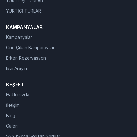
YURTDIŞI TURLAR
YURTİÇİ TURLAR
KAMPANYALAR
Kampanyalar
Öne Çıkan Kampanyalar
Erken Rezervasyon
Bizi Arayın
KEŞFET
Hakkımızda
İletişim
Blog
Galeri
SSS (Sıkça Sorulan Sorular)