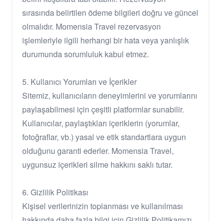
sırasında belirtilen ödeme bilgileri doğru ve güncel
olmalıdır. Momensia Travel rezervasyon
işlemleriyle ilgili herhangi bir hata veya yanlışlık
durumunda sorumluluk kabul etmez.
5. Kullanıcı Yorumları ve İçerikler
Sitemiz, kullanıcıların deneyimlerini ve yorumlarını
paylaşabilmesi için çeşitli platformlar sunabilir.
Kullanıcılar, paylaştıkları içeriklerin (yorumlar,
fotoğraflar, vb.) yasal ve etik standartlara uygun
olduğunu garanti ederler. Momensia Travel,
uygunsuz içerikleri silme hakkını saklı tutar.
6. Gizlilik Politikası
Kişisel verilerinizin toplanması ve kullanılması
hakkında daha fazla bilgi için Gizlilik Politikamızı