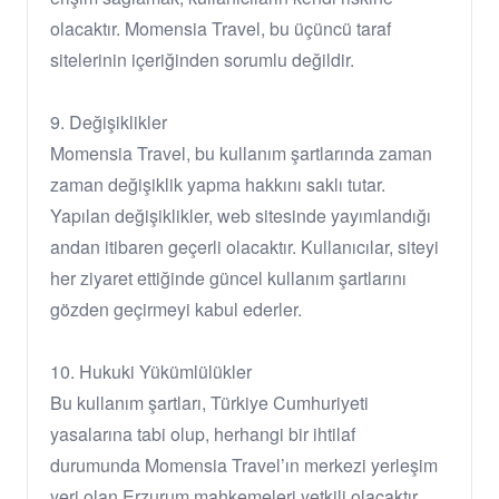
olacaktır. Momensia Travel, bu üçüncü taraf
sitelerinin içeriğinden sorumlu değildir.
9. Değişiklikler
Momensia Travel, bu kullanım şartlarında zaman
zaman değişiklik yapma hakkını saklı tutar.
Yapılan değişiklikler, web sitesinde yayımlandığı
andan itibaren geçerli olacaktır. Kullanıcılar, siteyi
her ziyaret ettiğinde güncel kullanım şartlarını
gözden geçirmeyi kabul ederler.
10. Hukuki Yükümlülükler
Bu kullanım şartları, Türkiye Cumhuriyeti
yasalarına tabi olup, herhangi bir ihtilaf
durumunda Momensia Travel’ın merkezi yerleşim
yeri olan Erzurum mahkemeleri yetkili olacaktır.