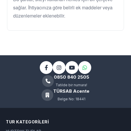
sağlar. İhtiyacınıza göre belirli ek maddeler veya
düzenlemeler eklenebilir.
0850 840 2505
Tatilde bir numara!
TÜRSAB Acente
Belge No: 18441
TUR KATEGORILERI