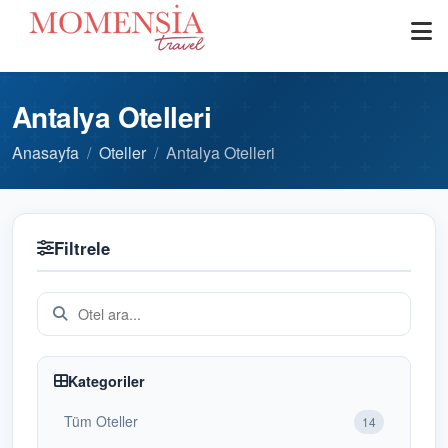
Antalya Otelleri
Anasayfa
Oteller
Antalya Otelleri
Filtrele
Kategoriler
Tüm Oteller
14