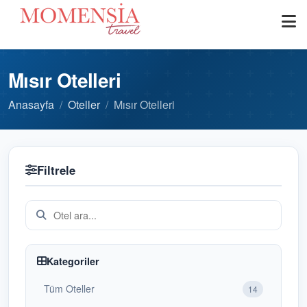
Mısır Otelleri
Anasayfa
Oteller
Mısır Otelleri
Filtrele
Kategoriler
Tüm Oteller
14