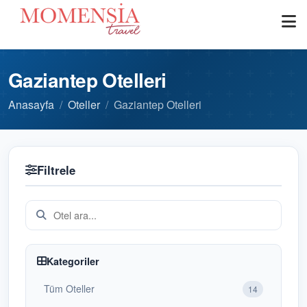
Gaziantep Otelleri
Anasayfa
Oteller
Gaziantep Otelleri
Filtrele
Kategoriler
Tüm Oteller
14