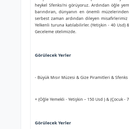
heykel Sfenksi’ni görüyoruz. Ardından öğle yem
barındıran, dünyanın en önemli müzelerinden
serbest zaman ardından dileyen misafirlerimiz 
Yelkenli turuna katılabilirler. (Yetişkin - 40 Us
Geceleme otelimizde.
Görülecek Yerler
- Büyük Mısır Müzesi & Gize Piramitleri & Sfenks
+ (Öğle Yemekli - Yetişkin – 150 Usd ) & (Çocuk - 
Görülecek Yerler