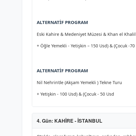
ALTERNATİF PROGRAM
Eski Kahire & Medeniyet Müzesi & Khan el Khalil
+ Öğle Yemekli - Yetişkin – 150 Usd) & (Çocuk -70
ALTERNATİF PROGRAM
Nil Nehrin’de (Akşam Yemekli ) Tekne Turu
+ Yetişkin - 100 Usd) & (Çocuk - 50 Usd
4. Gün: KAHİRE - İSTANBUL