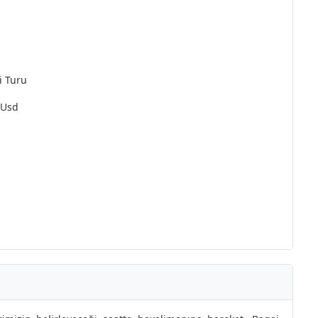
i Turu
 Usd