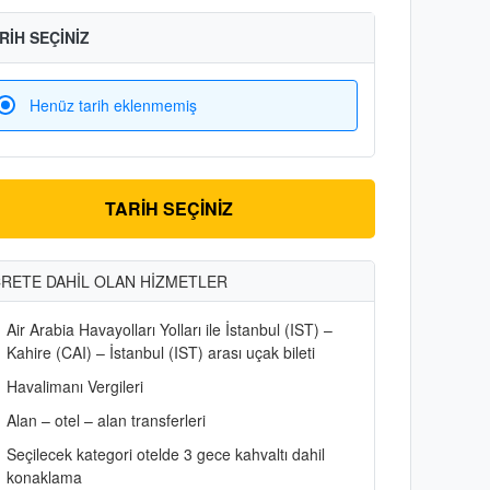
RİH SEÇİNİZ
Henüz tarih eklenmemiş
TARİH SEÇİNİZ
RETE DAHİL OLAN HİZMETLER
Air Arabia Havayolları Yolları ile İstanbul (IST) –
Kahire (CAI) – İstanbul (IST) arası uçak bileti
Havalimanı Vergileri
Alan – otel – alan transferleri
Seçilecek kategori otelde 3 gece kahvaltı dahil
konaklama