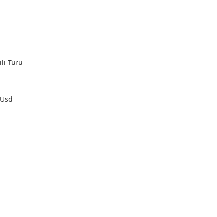
li Turu
 Usd