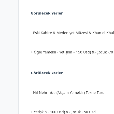
Görülecek Yerler
- Eski Kahire & Medeniyet Müzesi & Khan el Khali
+ Öğle Yemekli - Yetişkin – 150 Usd) & (Çocuk -70
Görülecek Yerler
- Nil Nehrin’de (Akşam Yemekli ) Tekne Turu
+ Yetişkin - 100 Usd) & (Çocuk - 50 Usd