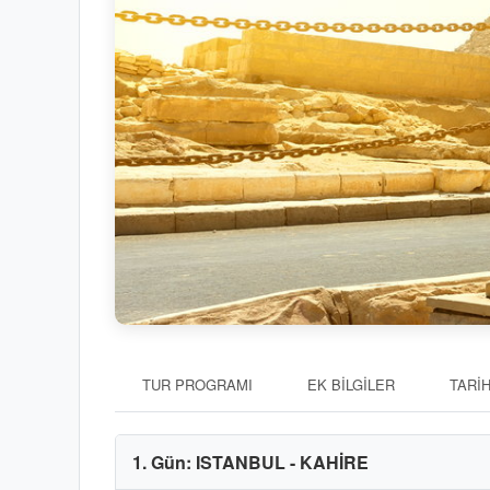
TUR PROGRAMI
EK BİLGİLER
TARİ
1. Gün: ISTANBUL - KAHİRE