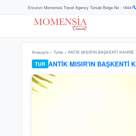
Erzurum Momensia Travel Agency Türsab Belge No : 18441
Anasayfa > Turlar > ANTİK MISIR'IN BAŞKENTİ KAHİRE
ANTİK MISIR'IN BAŞKENTİ 
TUR