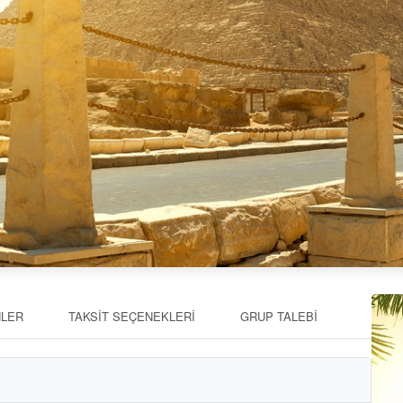
HLER
TAKSİT SEÇENEKLERİ
GRUP TALEBİ