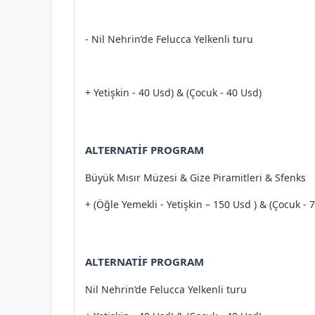
- Nil Nehrin’de Felucca Yelkenli turu
+ Yetişkin - 40 Usd) & (Çocuk - 40 Usd)
ALTERNATİF PROGRAM
Büyük Mısır Müzesi & Gize Piramitleri & Sfenks
+ (Öğle Yemekli - Yetişkin – 150 Usd ) & (Çocuk - 
ALTERNATİF PROGRAM
Nil Nehrin’de Felucca Yelkenli turu