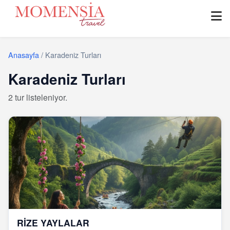
Anasayfa
/
Karadeniz Turları
Karadeniz Turları
2 tur listeleniyor.
RİZE YAYLALAR