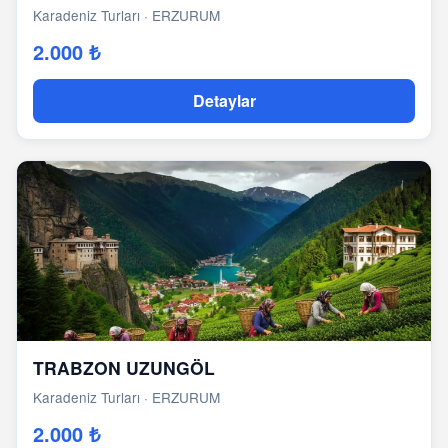
Karadeniz Turları
· ERZURUM
2.000 ₺
Detaylar
TRABZON UZUNGÖL
Karadeniz Turları
· ERZURUM
2.000 ₺