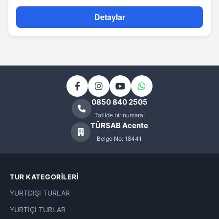
Detaylar
0850 840 2505
Tatilde bir numara!
TÜRSAB Acente
Belge No: 18441
TUR KATEGORILERI
YURTDIŞI TURLAR
YURTİÇİ TURLAR