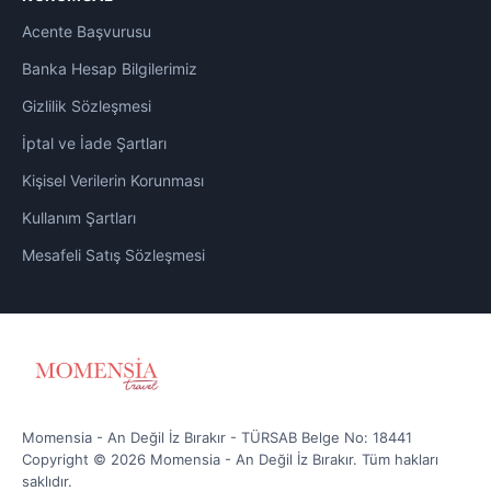
Acente Başvurusu
Banka Hesap Bilgilerimiz
Gizlilik Sözleşmesi
İptal ve İade Şartları
Kişisel Verilerin Korunması
Kullanım Şartları
Mesafeli Satış Sözleşmesi
Momensia - An Değil İz Bırakır - TÜRSAB Belge No: 18441
Copyright © 2026 Momensia - An Değil İz Bırakır. Tüm hakları
saklıdır.