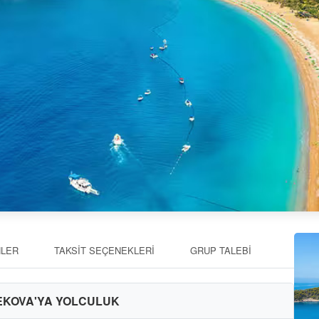
HLER
TAKSİT SEÇENEKLERİ
GRUP TALEBİ
 KEKOVA'YA YOLCULUK