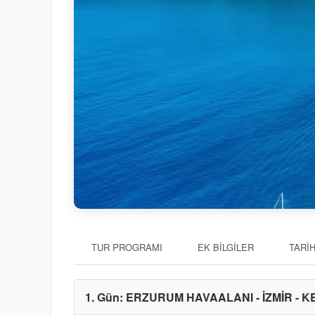
TUR PROGRAMI
EK BİLGİLER
TARİ
1. Gün: ERZURUM HAVAALANI - İZMİR -