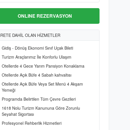
ONLINE REZERVASYON
RETE DAHİL OLAN HİZMETLER
Gidiş - Dönüş Ekonomi Sınıf Uçak Bileti
Turizm Araçlarımız İle Konforlu Ulaşım
Otellerde 4 Gece Yarım Pansiyon Konaklama
Otellerde Açık Büfe 4 Sabah kahvaltısı
Otellerde Açık Büfe Veya Set Menü 4 Akşam
Yemeği
Programda Belirtilen Tüm Çevre Gezileri
1618 Nolu Turizm Kanununa Göre Zorunlu
Seyahat Sigortası
Profesyonel Rehberlik Hizmetleri