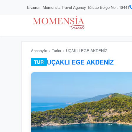
Erzurum Momensia Travel Agency Türsab Belge No : 18441
Anasayfa > Turlar > UÇAKLI EGE AKDENİZ
UÇAKLI EGE AKDENİZ
TUR