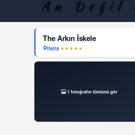
The Arkın İskele
Harita
★★★★★
1 fotoğrafın tümünü gör