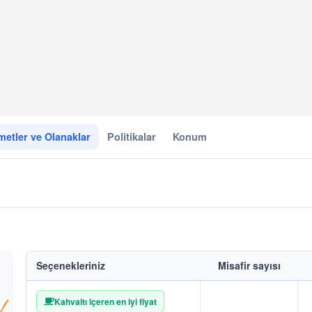
metler ve Olanaklar
Politikalar
Konum
Seçenekleriniz
Misafir sayısı
Kahvaltı içeren en iyi fiyat