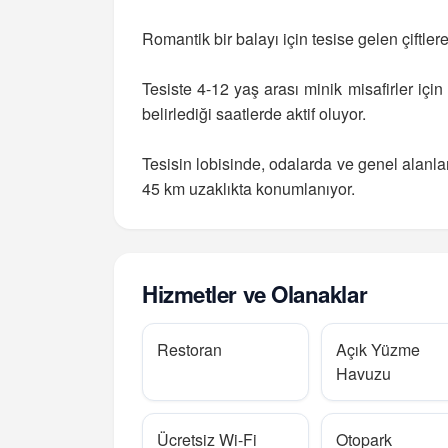
Romantik bir balayı için tesise gelen çiftle
Tesiste 4-12 yaş arası minik misafirler içi
belirlediği saatlerde aktif oluyor.
Tesisin lobisinde, odalarda ve genel alanl
45 km uzaklıkta konumlanıyor.
Hizmetler ve Olanaklar
Restoran
Açık Yüzme
Havuzu
Ücretsiz Wi-Fi
Otopark