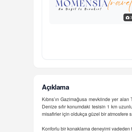
Açıklama
Kıbrıs’ın Gazimağusa mevkiinde yer alan Th
Denize sıfır konumdaki tesisin 1 km uzunlu
misafirler için oldukça güzel bir atmosfere 
Konforlu bir konaklama deneyimi vadeden tes