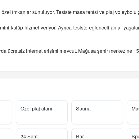
re özel imkanlar sunuluyor. Tesiste masa tenisi ve plaj voleybolu
n mini kulüp hizmet veriyor. Ayrıca tesiste eğlenceli anlar yaş
arda ücretsiz internet erişimi mevcut. Mağusa şehir merkezine 
Özel plaj alanı
Sauna
Mas
24 Saat
Bar
Sp