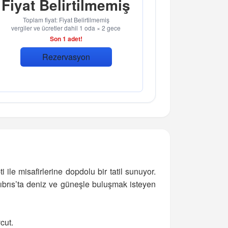
Fiyat Belirtilmemiş
Toplam fiyat: Fiyat Belirtilmemiş
vergiler ve ücretler dahil 1 oda × 2 gece
Son 1 adet!
Rezervasyon
le misafirlerine dopdolu bir tatil sunuyor.
Kıbrıs’ta deniz ve güneşle buluşmak isteyen
cut.