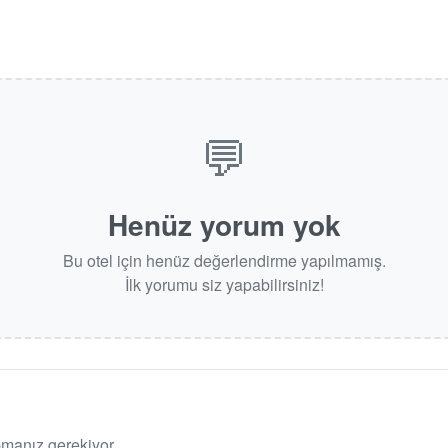
💬
Henüz yorum yok
Bu otel için henüz değerlendirme yapılmamış.
İlk yorumu siz yapabilirsiniz!
pmanız gerekiyor.