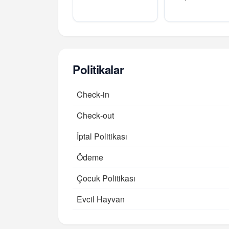
Politikalar
Check‑in
Check‑out
İptal Politikası
Ödeme
Çocuk Politikası
Evcil Hayvan