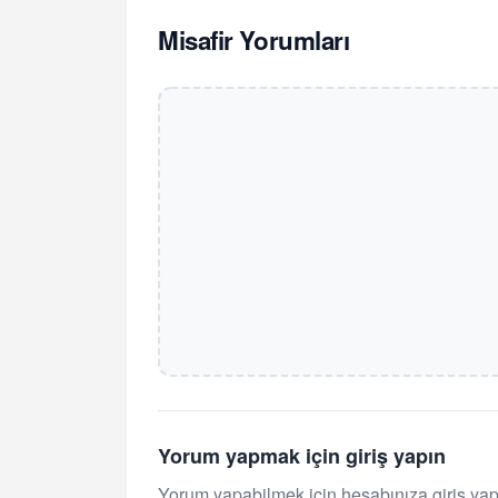
Misafir Yorumları
Yorum yapmak için giriş yapın
Yorum yapabilmek için hesabınıza giriş ya