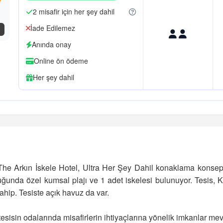
2 misafir için her şey dahil
İade Edilemez
3
Anında onay
Online ön ödeme
Her şey dahil
e Arkın İskele Hotel, Ultra Her Şey Dahil konaklama konsepti i
ğunda özel kumsal plajı ve 1 adet iskelesi bulunuyor. Tesis, 
sahip. Tesiste açık havuz da var.
isin odalarında misafirlerin ihtiyaçlarına yönelik imkanlar mev